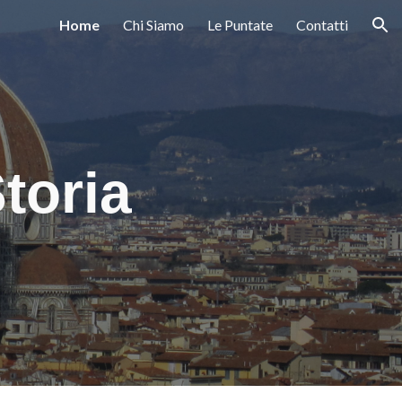
Home
Chi Siamo
Le Puntate
Contatti
ion
toria