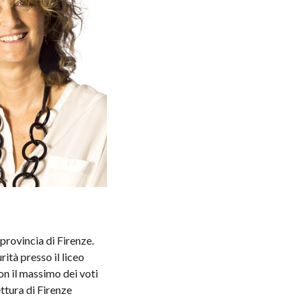
provincia di Firenze. 
tà presso il liceo 
on il massimo dei voti 
ettura di Firenze 