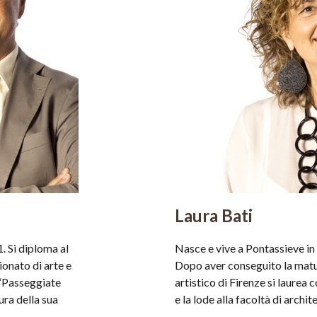
Laura Bati
. Si diploma al 
Nasce e vive a Pontassieve in 
ionato di arte e 
Dopo aver conseguito la maturi
 “Passeggiate 
artistico di Firenze si laurea c
ra della sua 
e la lode alla facoltà di archit