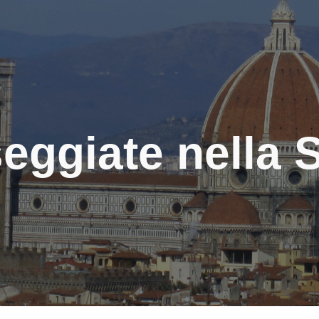
ip to main content
Skip to navigat
eggiate nella 
S