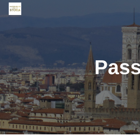
Sk
Pass