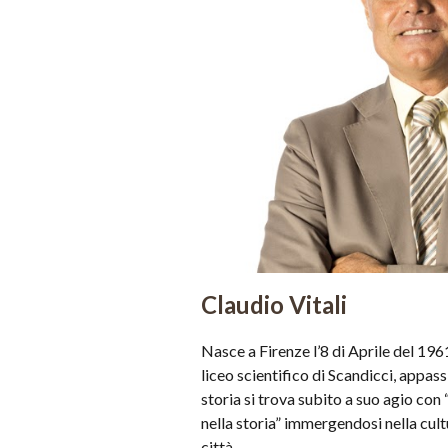
Claudio Vitali
Nasce a Firenze l’8 di Aprile del 1961
liceo scientifico di Scandicci, appass
storia si trova subito a suo agio con
nella storia” immergendosi nella cultu
città. 